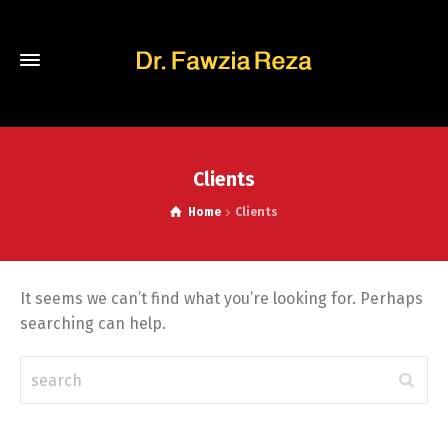
Clients
Home
Clients
It seems we can’t find what you’re looking for. Perhaps
searching can help.